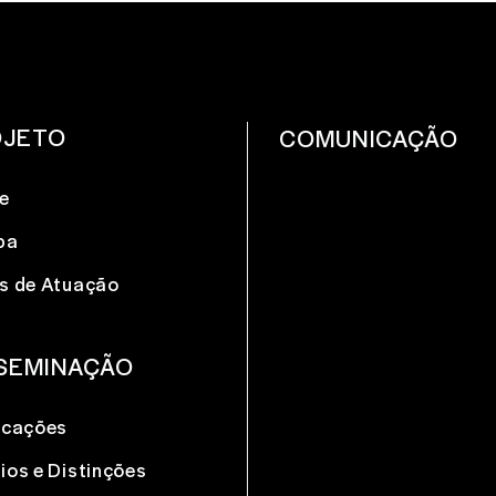
OJETO
COMUNICAÇÃO
e
pa
s de Atuação
SEMINAÇÃO
icações
ios e Distinções