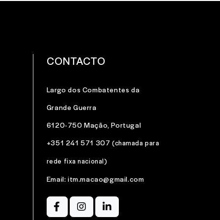
CONTACTO
Largo dos Combatentes da
Grande Guerra
6120-750 Mação, Portugal
+351 241 571 307
(chamada para
rede fixa nacional)
Email: itm.macao@gmail.com